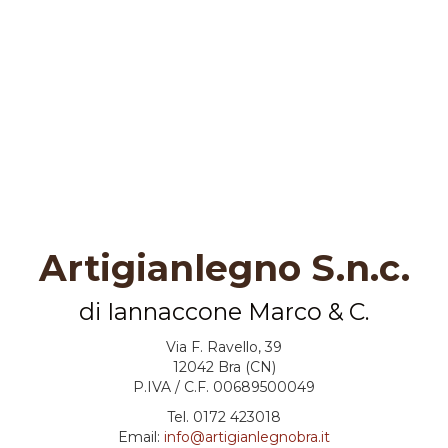
Artigianlegno S.n.c.
di Iannaccone Marco & C.
Via F. Ravello, 39
12042 Bra (CN)
P.IVA / C.F. 00689500049
Tel. 0172 423018
Email:
info@artigianlegnobra.it